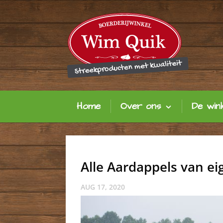
Home
Over ons
De win
Alle Aardappels van ei
AUG 17, 2020