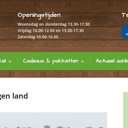
Openingstijden
T
Woensdag en donderdag 13.30-17.30
Vrijdag 10.00-12.00 en 13.30-17.30
Zaterdag 10.00-16.00
kel
Cadeaus & pakketten
Actueel aan
gen land