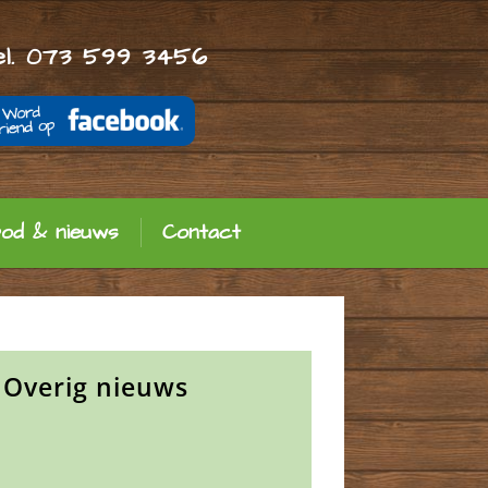
el. 073 599 3456
bod & nieuws
Contact
Overig
nieuws