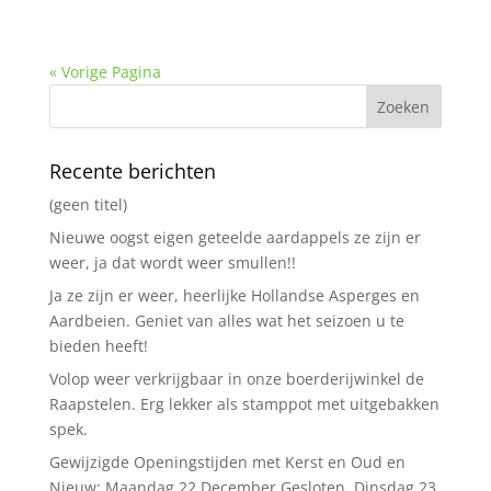
« Vorige Pagina
Recente berichten
(geen titel)
Nieuwe oogst eigen geteelde aardappels ze zijn er
weer, ja dat wordt weer smullen!!
Ja ze zijn er weer, heerlijke Hollandse Asperges en
Aardbeien. Geniet van alles wat het seizoen u te
bieden heeft!
Volop weer verkrijgbaar in onze boerderijwinkel de
Raapstelen. Erg lekker als stamppot met uitgebakken
spek.
Gewijzigde Openingstijden met Kerst en Oud en
Nieuw: Maandag 22 December Gesloten. Dinsdag 23