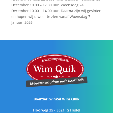
December 10.00 – 17.30 uur. Woensdag 24
December 10.00 – 14.00 uur. Daarna zijn wij gesloten
en hopen wij u weer te zien vanaf Woensdag 7
Januari 2026.
Boerderijwinkel Wim Quik
Hooiweg 35 - 5321 JG Hedel