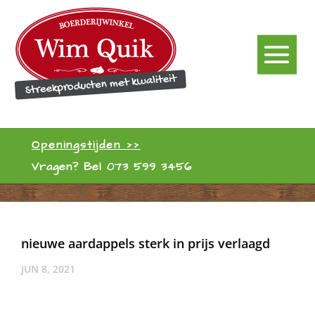
Openingstijden >>
Vragen? Bel
073 599 3456
nieuwe aardappels sterk in prijs verlaagd
JUN 8, 2021