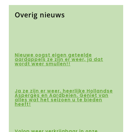
Overig
nieuws
Nieuwe oogst eigen geteelde
aardappels ze zijn er weer, ja dat
wordt weer smullen!!
Ja ze zijn er weer, heerlijke Hollandse
Asperges en Aardbeien. Geniet van
alles wat het seizoen u te bieden
heeft!
Volop weer verkrijgbaar in onze